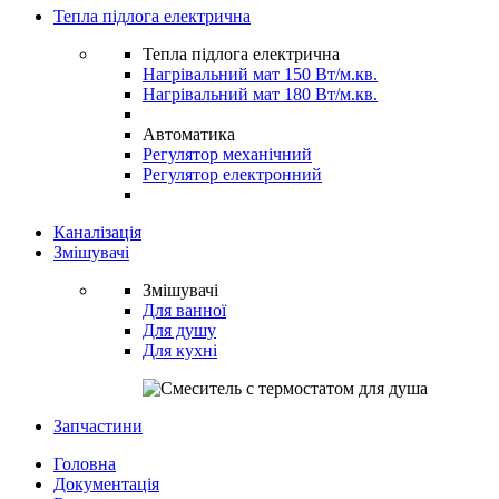
Тепла підлога електрична
Тепла підлога електрична
Нагрівальний мат 150 Вт/м.кв.
Нагрівальний мат 180 Вт/м.кв.
Автоматика
Регулятор механічний
Регулятор електронний
Каналізація
Змішувачі
Змішувачі
Для ванної
Для душу
Для кухні
Запчастини
Головна
Документація