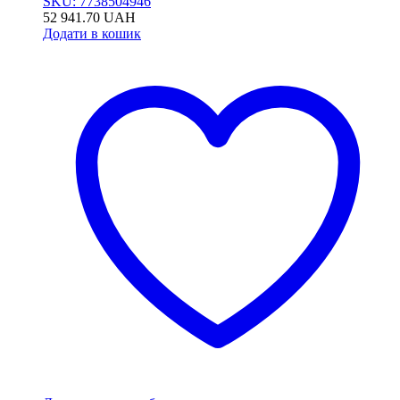
SKU: 7738504946
52 941.70
UAH
Додати в кошик