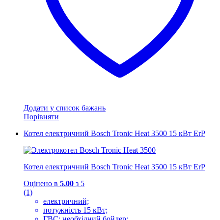
Додати у список бажань
Порівняти
Котел електричний Bosch Tronic Heat 3500 15 кВт ErP
Котел електричний Bosch Tronic Heat 3500 15 кВт ErP
Оцінено в
5.00
з 5
(1)
електричний;
потужність 15 кВт;
ГВС: необхідний бойлер;