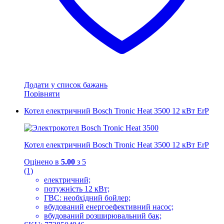
Додати у список бажань
Порівняти
Котел електричний Bosch Tronic Heat 3500 12 кВт ErP
Котел електричний Bosch Tronic Heat 3500 12 кВт ErP
Оцінено в
5.00
з 5
(1)
електричний;
потужність 12 кВт;
ГВС: необхідний бойлер;
вбудований енергоефективний насос;
вбудований розширювальний бак;