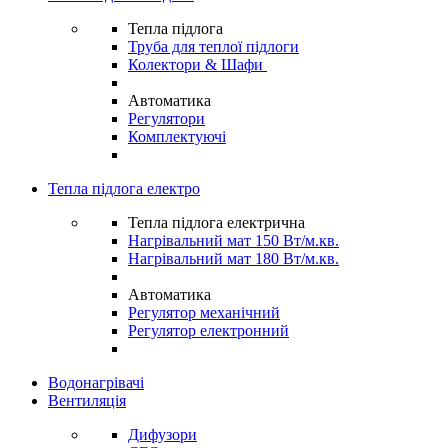
Тепла підлога
Труба для теплої підлоги
Колектори & Шафи
Автоматика
Регулятори
Комплектуючі
Тепла підлога електро
Тепла підлога електрична
Нагрівальний мат 150 Вт/м.кв.
Нагрівальний мат 180 Вт/м.кв.
Автоматика
Регулятор механічний
Регулятор електронний
Водонагрівачі
Вентиляція
Дифузори