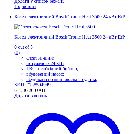
Додати у список бажань
Порівняти
Котел електричний Bosch Tronic Heat 3500 24 кВт ErP
Котел електричний Bosch Tronic Heat 3500 24 кВт ErP
0
out of 5
(0)
електричний;
потужність 24 кВт;
ГВС: необхідний бойлер;
вбудований насос;
вбудована розширювальна судина;
SKU: 7738504949
61 236.20
UAH
Додати в кошик