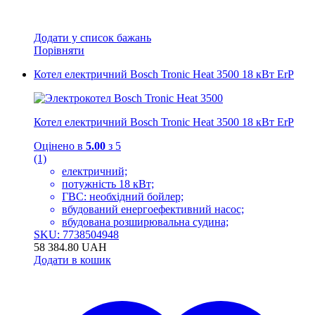
Додати у список бажань
Порівняти
Котел електричний Bosch Tronic Heat 3500 18 кВт ErP
Котел електричний Bosch Tronic Heat 3500 18 кВт ErP
Оцінено в
5.00
з 5
(1)
електричний;
потужність 18 кВт;
ГВС: необхідний бойлер;
вбудований енергоефективний насос;
вбудована розширювальна судина;
SKU: 7738504948
58 384.80
UAH
Додати в кошик