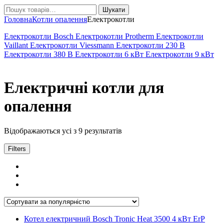
Шукати:
Шукати
Головна
Котли опалення
Електрокотли
Електрокотли Bosch
Електрокотли Protherm
Електрокотли
Vaillant
Електрокотли Viessmann
Електрокотли 230 В
Електрокотли 380 В
Електрокотли 6 кВт
Електрокотли 9 кВт
Електричні котли для
опалення
Відсортовано
Відображаються усі з 9 результатів
за
популярністю
Filters
Котел електричний Bosch Tronic Heat 3500 4 кВт ErP