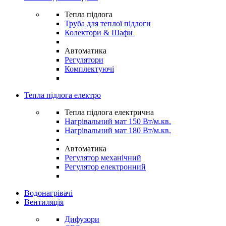
Тепла підлога
Труба для теплої підлоги
Колектори & Шафи
Автоматика
Регулятори
Комплектуючі
Тепла підлога електро
Тепла підлога електрична
Нагрівальний мат 150 Вт/м.кв.
Нагрівальний мат 180 Вт/м.кв.
Автоматика
Регулятор механічний
Регулятор електронний
Водонагрівачі
Вентиляція
Дифузори