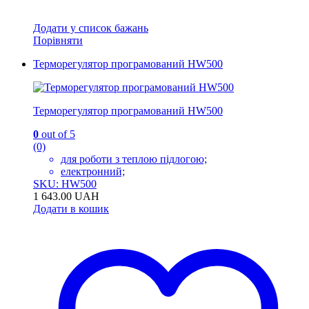
Додати у список бажань
Порівняти
Терморегулятор програмований HW500
Терморегулятор програмований HW500
0
out of 5
(0)
для роботи з теплою підлогою;
електронний;
SKU: HW500
1 643.00
UAH
Додати в кошик