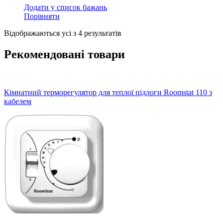
Додати у список бажань
Порівняти
Відсортовано
Відображаються усі з 4 результатів
за
популярністю
Рекомендовані товари
Кімнатний терморегулятор для теплої підлоги Roomstat 110 з
кабелем