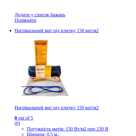
Додати у список бажань
Порівняти
Нагрівальний мат під плитку 150 ват/м2
Нагрівальний мат під плитку 150 ват/м2
0
out of 5
(0)
Потужність матів: 150 Вт/м2 при 230 В
Ширина: 0,5 м.;