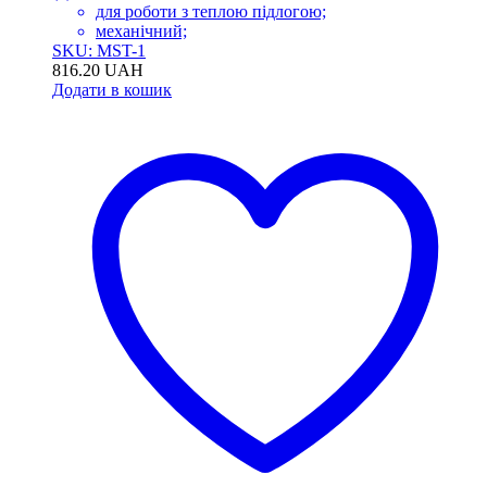
для роботи з теплою підлогою;
механічний;
SKU: MST-1
816.20
UAH
Додати в кошик