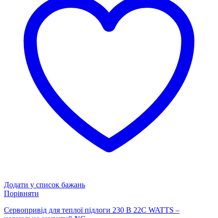
Додати у список бажань
Порівняти
Сервопривід для теплої підлоги 230 В 22С WATTS –