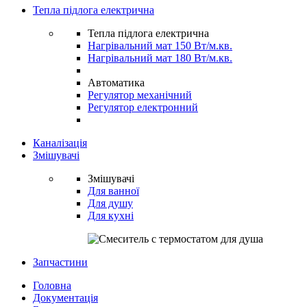
Тепла підлога електрична
Тепла підлога електрична
Нагрівальний мат 150 Вт/м.кв.
Нагрівальний мат 180 Вт/м.кв.
Автоматика
Регулятор механічний
Регулятор електронний
Каналізація
Змішувачі
Змішувачі
Для ванної
Для душу
Для кухні
Запчастини
Головна
Документація