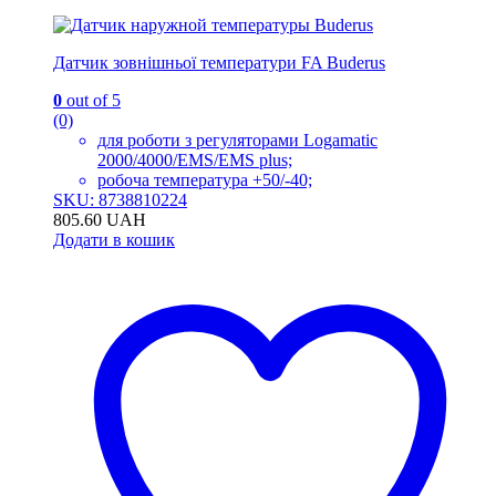
Датчик зовнішньої температури FA Buderus
0
out of 5
(0)
для роботи з регуляторами Logamatic
2000/4000/EMS/EMS plus;
робоча температура +50/-40;
SKU: 8738810224
805.60
UAH
Додати в кошик