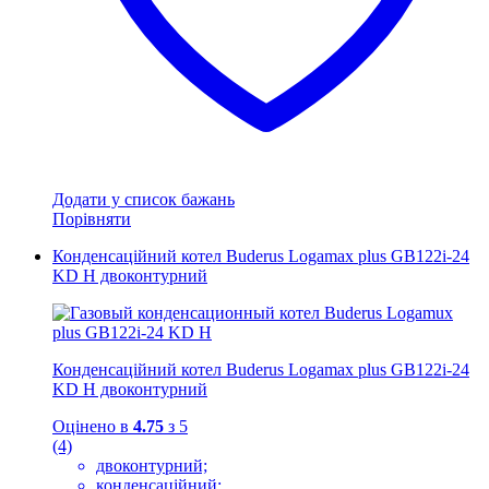
Додати у список бажань
Порівняти
Конденсаційний котел Buderus Logamax plus GB122i-24
KD H двоконтурний
Конденсаційний котел Buderus Logamax plus GB122i-24
KD H двоконтурний
Оцінено в
4.75
з 5
(4)
двоконтурний;
конденсаційний;