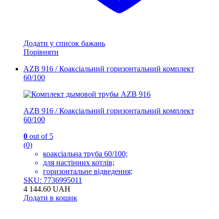
Додати у список бажань
Порівняти
AZB 916 / Коаксіальний горизонтальний комплект
60/100
AZB 916 / Коаксіальний горизонтальний комплект
60/100
0
out of 5
(0)
коаксіальна труба 60/100;
для настінних котлів;
горизонтальне відведення;
SKU: 7736995011
4 144.60
UAH
Додати в кошик