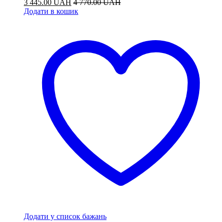
3 445.00
UAH
4 770.00
UAH
Додати в кошик
Додати у список бажань