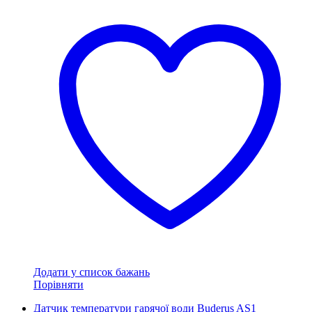
Додати у список бажань
Порівняти
Датчик температури гарячої води Buderus AS1