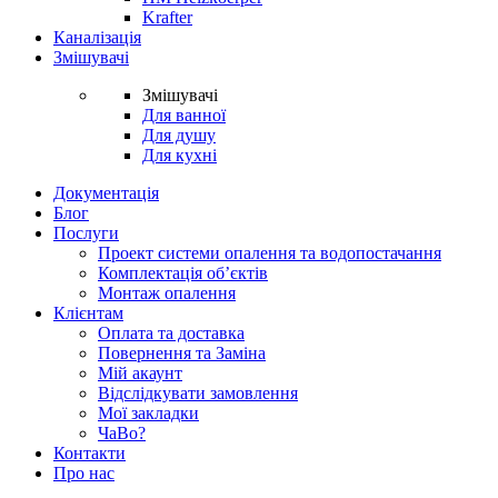
Krafter
Каналізація
Змішувачі
Змішувачі
Для ванної
Для душу
Для кухні
Документація
Блог
Послуги
Проект системи опалення та водопостачання
Комплектація об’єктів
Монтаж опалення
Клієнтам
Оплата та доставка
Повернення та Заміна
Мій акаунт
Відслідкувати замовлення
Мої закладки
ЧаВо?
Контакти
Про нас