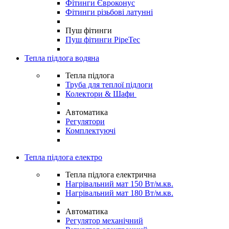
Фітинги Євроконус
Фітинги різьбові латунні
Пуш фітинги
Пуш фітинги PipeTec
Тепла підлога водяна
Тепла підлога
Труба для теплої підлоги
Колектори & Шафи
Автоматика
Регулятори
Комплектуючі
Тепла підлога електро
Тепла підлога електрична
Нагрівальний мат 150 Вт/м.кв.
Нагрівальний мат 180 Вт/м.кв.
Автоматика
Регулятор механічний