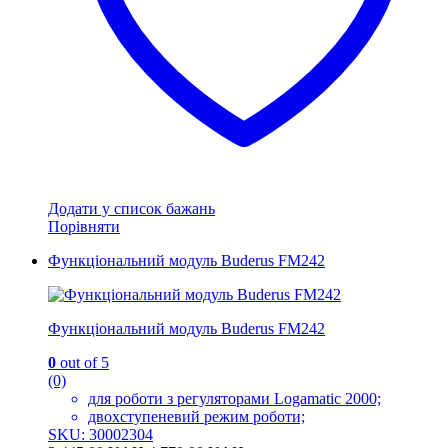
Додати у список бажань
Порівняти
Функціональний модуль Buderus FM242
Функціональний модуль Buderus FM242
0
out of 5
(0)
для роботи з регуляторами Logamatic 2000;
двохступеневий режим роботи;
SKU: 30002304