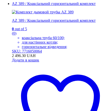
AZ 389 / Коаксіальний горизонтальний комплект
AZ 389 / Коаксіальний горизонтальний комплект
0
out of 5
(0)
коаксіальна труба 60/100;
для настінних котлів;
горизонтальне відведення;
SKU: 7716050064
2 496.30
UAH
Додати в кошик