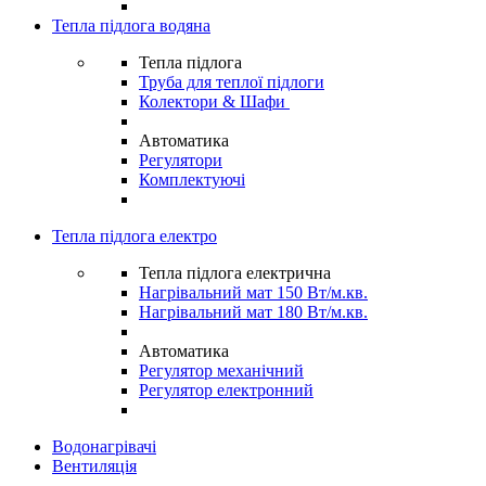
Тепла підлога водяна
Тепла підлога
Труба для теплої підлоги
Колектори & Шафи
Автоматика
Регулятори
Комплектуючі
Тепла підлога електро
Тепла підлога електрична
Нагрівальний мат 150 Вт/м.кв.
Нагрівальний мат 180 Вт/м.кв.
Автоматика
Регулятор механічний
Регулятор електронний
Водонагрівачі
Вентиляція