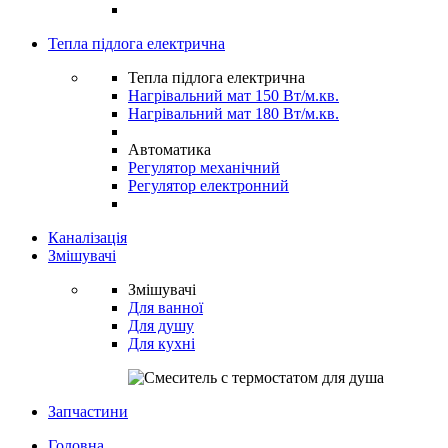
Тепла підлога електрична
Тепла підлога електрична
Нагрівальний мат 150 Вт/м.кв.
Нагрівальний мат 180 Вт/м.кв.
Автоматика
Регулятор механічний
Регулятор електронний
Каналізація
Змішувачі
Змішувачі
Для ванної
Для душу
Для кухні
Запчастини
Головна