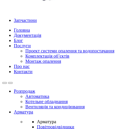
Запчастини
Головна
Документація
Блог
Послуги
Проект системи опалення та водопостачання
Комплектація об’єктів
Монтаж опалення
Про нас
Контакти
Open
Close
Розпродаж
Автоматика
Котельне обладнання
Вентиляція та кондиціювання
Арматура
Арматура
Повітровідвідники