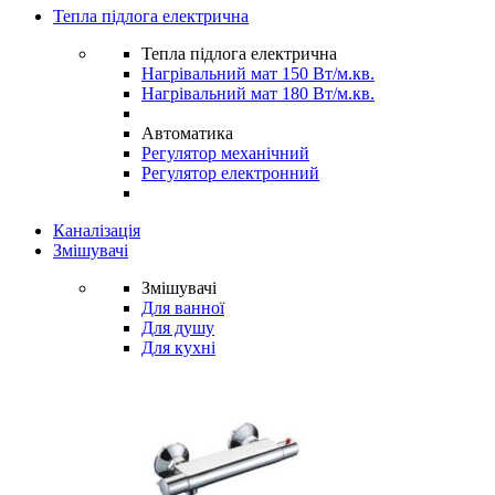
Тепла підлога електрична
Тепла підлога електрична
Нагрівальний мат 150 Вт/м.кв.
Нагрівальний мат 180 Вт/м.кв.
Автоматика
Регулятор механічний
Регулятор електронний
Каналізація
Змішувачі
Змішувачі
Для ванної
Для душу
Для кухні