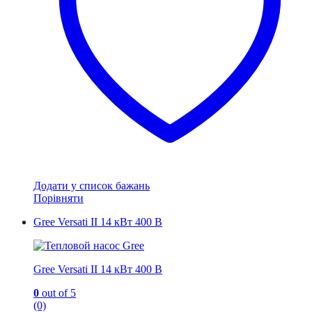
Додати у список бажань
Порівняти
Gree Versati II 14 кВт 400 В
Gree Versati II 14 кВт 400 В
0
out of 5
(0)