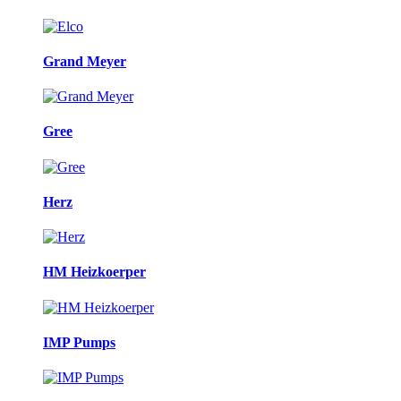
Grand Meyer
Gree
Herz
HM Heizkoerper
IMP Pumps