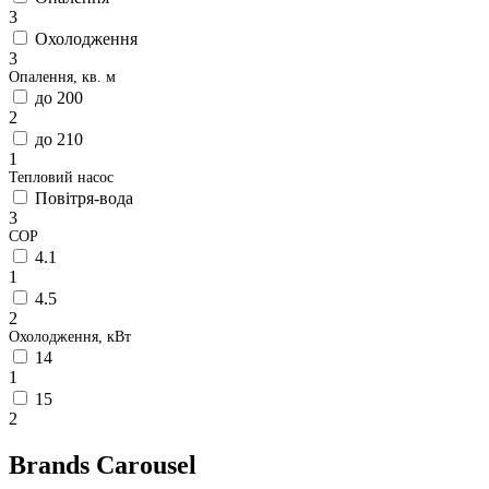
3
Охолодження
3
Опалення, кв. м
до 200
2
до 210
1
Тепловий насос
Повітря-вода
3
COP
4.1
1
4.5
2
Охолодження, кВт
14
1
15
2
Brands Carousel