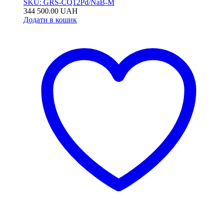
SKU: GRS-CQ12Pd/NaB-M
344 500.00
UAH
Додати в кошик