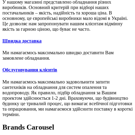
У нашому магазині представлено обладнання різних
виробників. Основний критерій при відборі наших
постачальників – якість, надійність та хороша ціна. В
основному, це європейські виробники мало відомі в Україні.
Це дозволяє нам запропонувати нашим клієнтам відмінну
якість за гарною ціною, що буває не часто.
Швидка доставка
Ми намагаємось максимально швидко доставити Вам
замовлене обладнання.
Обслуговування клієнтів
Ми намагаємось максимально задовольнити запити
сантехніків на обладнання для систем опалення та
водопроводу. Як правило, підбір обладнання за Вашим
проектом здійснюється 1-2 дні. Враховуючи, що будівництво
будинку це тривалий процес, що вимагає всебічної підготовки
та опрацювання, ми намагаємося здійснити поставку в короткі
терміни.
Brands Carousel