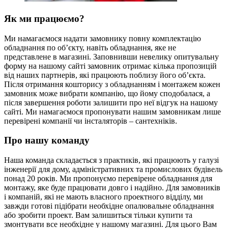
Як ми працюємо?
Ми намагаємося надати замовнику повну комплектацію
обладнання по об’єкту, навіть обладнання, яке не
представлене в магазині. Заповнивши невелику опитувальну
форму на нашому сайті замовник отримає кілька пропозицій
від наших партнерів, які працюють поблизу його об’єкта.
Після отримання кошторису з обладнанням і монтажем кожен
замовник може вибрати компанію, що йому сподобалася, а
після завершення роботи залишити про неї відгук на нашому
сайті. Ми намагаємося пропонувати нашим замовникам лише
перевірені компанії чи інсталяторів – сантехніків.
Про нашу команду
Наша команда складається з практиків, які працюють у галузі
інженерії для дому, адміністративних та промислових будівель
понад 20 років. Ми пропонуємо перевірене обладнання для
монтажу, яке буде працювати довго і надійно. Для замовників
і компаній, які не мають власного проектного відділу, ми
завжди готові підібрати необхідне опалювальне обладнання
або зробити проект. Вам залишиться тільки купити та
змонтувати все необхідне у нашому магазині. Для цього Вам