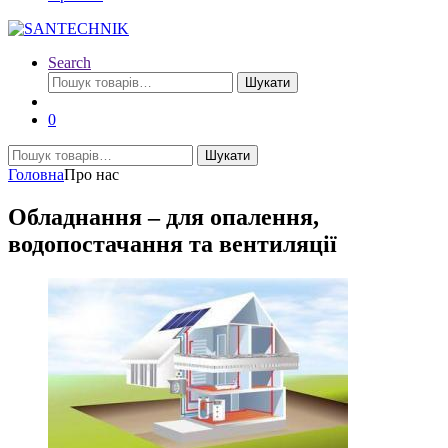
Search
Шукати:
Шукати
0
Шукати:
Шукати
Головна
Про нас
Обладнання – для опалення,
водопостачання та вентиляції