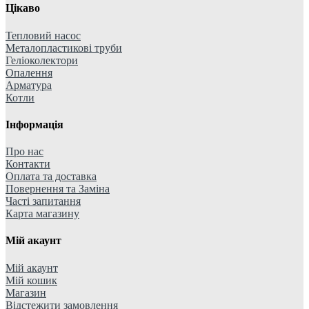
Цікаво
Тепловий насос
Металопластикові труби
Геліоколектори
Опалення
Арматура
Котли
Інформація
Про нас
Контакти
Оплата та доставка
Повернення та Заміна
Часті запитання
Карта магазину
Мій акаунт
Мій акаунт
Мій кошик
Магазин
Відстежити замовлення