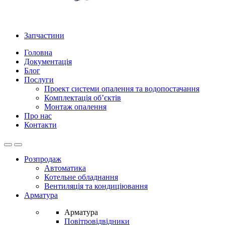
Запчастини
Головна
Документація
Блог
Послуги
Проект системи опалення та водопостачання
Комплектація об’єктів
Монтаж опалення
Про нас
Контакти
Open
Close
Розпродаж
Автоматика
Котельне обладнання
Вентиляція та кондиціювання
Арматура
Арматура
Повітровідвідники