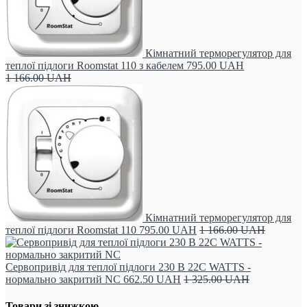
Кімнатний терморегулятор для
теплої підлоги Roomstat 110 з кабелем
795.00
UAH
1 166.00
UAH
Кімнатний терморегулятор для
теплої підлоги Roomstat 110
795.00
UAH
1 166.00
UAH
Сервопривід для теплої підлоги 230 В 22С WATTS -
нормально закритий NC
662.50
UAH
1 325.00
UAH
Товари зі знижкою