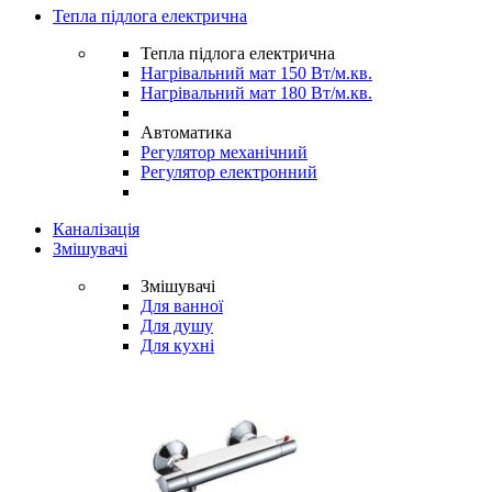
Тепла підлога електрична
Тепла підлога електрична
Нагрівальний мат 150 Вт/м.кв.
Нагрівальний мат 180 Вт/м.кв.
Автоматика
Регулятор механічний
Регулятор електронний
Каналізація
Змішувачі
Змішувачі
Для ванної
Для душу
Для кухні