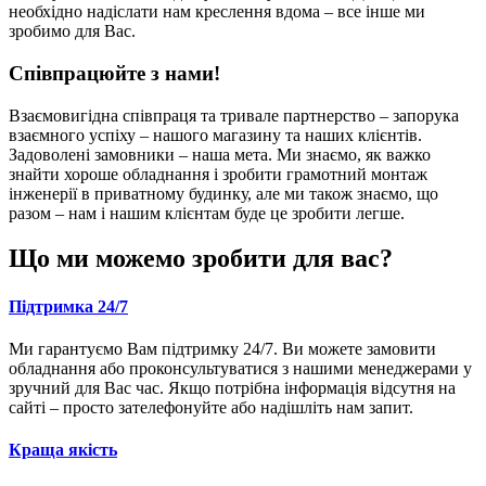
необхідно надіслати нам креслення вдома – все інше ми
зробимо для Вас.
Співпрацюйте з нами!
Взаємовигідна співпраця та тривале партнерство – запорука
взаємного успіху – нашого магазину та наших клієнтів.
Задоволені замовники – наша мета. Ми знаємо, як важко
знайти хороше обладнання і зробити грамотний монтаж
інженерії в приватному будинку, але ми також знаємо, що
разом – нам і нашим клієнтам буде це зробити легше.
Що ми можемо зробити для вас?
Підтримка 24/7
Ми гарантуємо Вам підтримку 24/7. Ви можете замовити
обладнання або проконсультуватися з нашими менеджерами у
зручний для Вас час. Якщо потрібна інформація відсутня на
сайті – просто зателефонуйте або надішліть нам запит.
Краща якість