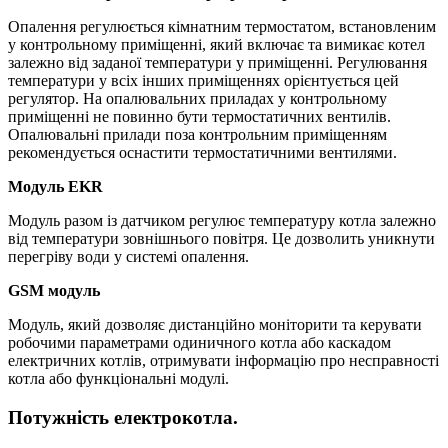
Опалення регулюється кімнатним термостатом, встановленим
у контрольному приміщенні, який включає та вимикає котел
залежно від заданої температури у приміщенні. Регулювання
температури у всіх інших приміщеннях орієнтується цей
регулятор. На опалювальних приладах у контрольному
приміщенні не повинно бути термостатичних вентилів.
Опалювальні прилади поза контрольним приміщенням
рекомендується оснастити термостатичними вентилями.
Модуль EKR
Модуль разом із датчиком регулює температуру котла залежно
від температури зовнішнього повітря. Це дозволить уникнути
перегріву води у системі опалення.
GSM модуль
Модуль, який дозволяє дистанційно моніторити та керувати
робочими параметрами одиничного котла або каскадом
електричних котлів, отримувати інформацію про несправності
котла або функціональні модулі.
Потужність електрокотла.