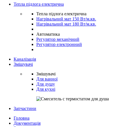
Тепла підлога електрична
Тепла підлога електрична
Нагрівальний мат 150 Вт/м.кв.
Нагрівальний мат 180 Вт/м.кв.
Автоматика
Регулятор механічний
Регулятор електронний
Каналізація
Змішувачі
Змішувачі
Для ванної
Для душу
Для кухні
Запчастини
Головна
Документація