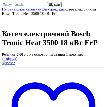
Шукати:
Шукати
Головна
Котли опалення
Електрокотли
Котел електричний
Bosch Tronic Heat 3500 18 кВт ErP
Котел електричний Bosch
Tronic Heat 3500 18 кВт ErP
Рейтинг
5.00
з 5 на основі опитування
1
покупця
(
1
відгук)