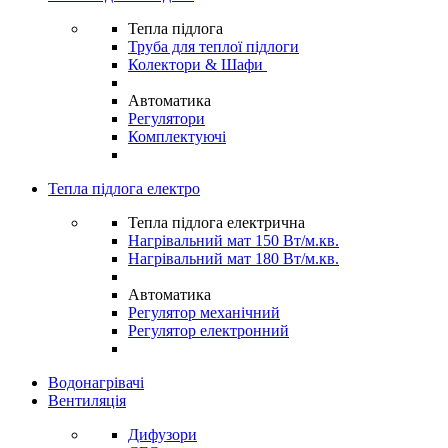
Тепла підлога
Труба для теплої підлоги
Колектори & Шафи
Автоматика
Регулятори
Комплектуючі
Тепла підлога електро
Тепла підлога електрична
Нагрівальний мат 150 Вт/м.кв.
Нагрівальний мат 180 Вт/м.кв.
Автоматика
Регулятор механічний
Регулятор електронний
Водонагрівачі
Вентиляція
Дифузори