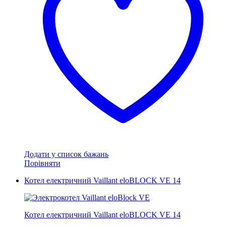
Додати у список бажань
Порівняти
Котел електричний Vaillant eloBLOCK VE 14
Котел електричний Vaillant eloBLOCK VE 14