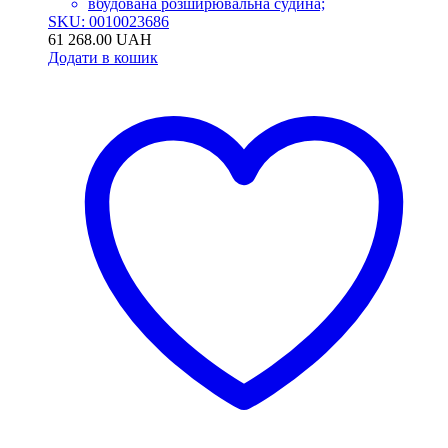
вбудована розширювальна судина;
SKU: 0010023686
61 268.00
UAH
Додати в кошик