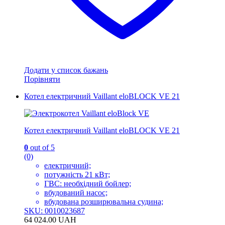
Додати у список бажань
Порівняти
Котел електричний Vaillant eloBLOCK VE 21
Котел електричний Vaillant eloBLOCK VE 21
0
out of 5
(0)
електричний;
потужність 21 кВт;
ГВС: необхідний бойлер;
вбудований насос;
вбудована розширювальна судина;
SKU: 0010023687
64 024.00
UAH