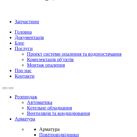
Запчастини
Головна
Документація
Блог
Послуги
Проект системи опалення та водопостачання
Комплектація об’єктів
Монтаж опалення
Про нас
Контакти
Open
Close
Розпродаж
Автоматика
Котельне обладнання
Вентиляція та кондиціювання
Арматура
Арматура
Повітровідвідники