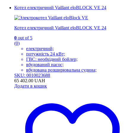
Котел електричний Vaillant eloBLOCK VE 24
Котел електричний Vaillant eloBLOCK VE 24
0
out of 5
(0)
електричний;
потужність 24 кВт;
ГВС: необхідний бойлер;
вбудований насос;
вбудована розширювальна судина;
SKU: 0010023688
65 402.00
UAH
Додати в кошик