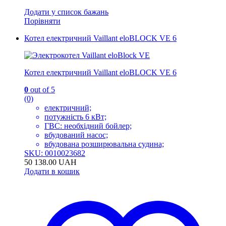
Додати у список бажань
Порівняти
Котел електричний Vaillant eloBLOCK VE 6
Котел електричний Vaillant eloBLOCK VE 6
0
out of 5
(0)
електричний;
потужність 6 кВт;
ГВС: необхідний бойлер;
вбудований насос;
вбудована розширювальна судина;
SKU: 0010023682
50 138.00
UAH
Додати в кошик