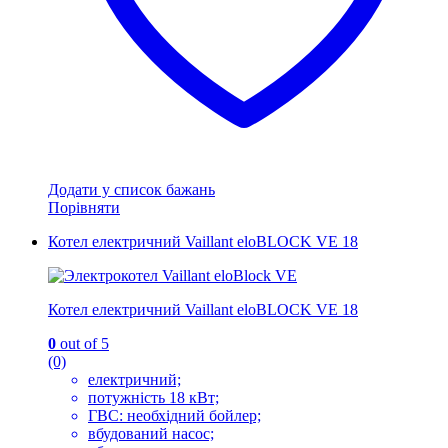
Додати у список бажань
Порівняти
Котел електричний Vaillant eloBLOCK VE 18
Котел електричний Vaillant eloBLOCK VE 18
0
out of 5
(0)
електричний;
потужність 18 кВт;
ГВС: необхідний бойлер;
вбудований насос;