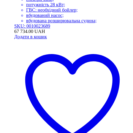
потужність 28 кВт;
ГВС: необхідний бойлер;
вбудований насос;
вбудована розширювальна судина;
SKU: 0010023689
67 734.00
UAH
Додати в кошик