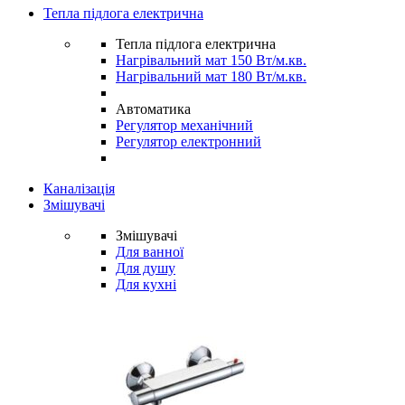
Тепла підлога електрична
Тепла підлога електрична
Нагрівальний мат 150 Вт/м.кв.
Нагрівальний мат 180 Вт/м.кв.
Автоматика
Регулятор механічний
Регулятор електронний
Каналізація
Змішувачі
Змішувачі
Для ванної
Для душу
Для кухні