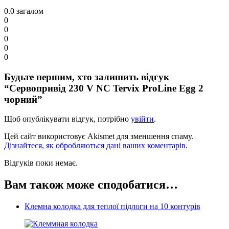
0.0
загалом
0
0
0
0
0
Будьте першим, хто залишить відгук
“Сервопривід 230 V NC Tervix ProLine Egg 2
чорний”
Щоб опублікувати відгук, потрібно
увійти
.
Цей сайт використовує Akismet для зменшення спаму.
Дізнайтеся, як обробляються дані ваших коментарів.
Відгуків поки немає.
Вам також може сподобатися…
Клемна колодка для теплої підлоги на 10 контурів