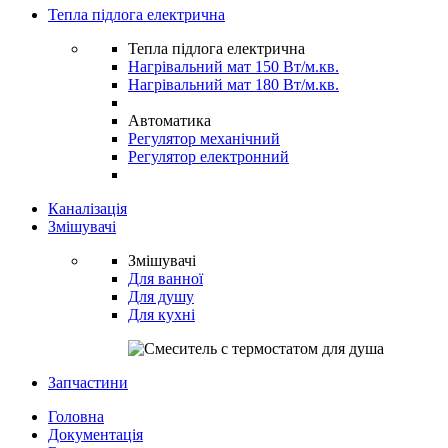
Тепла підлога електрична
Тепла підлога електрична
Нагрівальний мат 150 Вт/м.кв.
Нагрівальний мат 180 Вт/м.кв.
Автоматика
Регулятор механічний
Регулятор електронний
Каналізація
Змішувачі
Змішувачі
Для ванної
Для душу
Для кухні
Запчастини
Головна
Документація