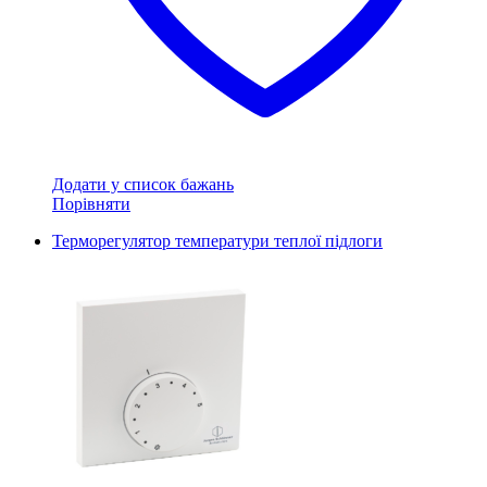
Додати у список бажань
Порівняти
Терморегулятор температури теплої підлоги