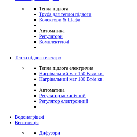
Тепла підлога
Труба для теплої підлоги
Колектори & Шафи
Автоматика
Регулятори
Комплектуючі
Тепла підлога електро
Тепла підлога електрична
Нагрівальний мат 150 Вт/м.кв.
Нагрівальний мат 180 Вт/м.кв.
Автоматика
Регулятор механічний
Регулятор електронний
Водонагрівачі
Вентиляція
Дифузори