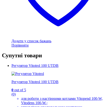
Додати у список бажань
Порівняти
Супутні товари
Регулятор Vitotrol 100 UTDB
Регулятор Vitotrol 100 UTDB
0
out of 5
(0)
для роботи з настінними котлами Vitopend 100-W,
Vitodens 100-W.;