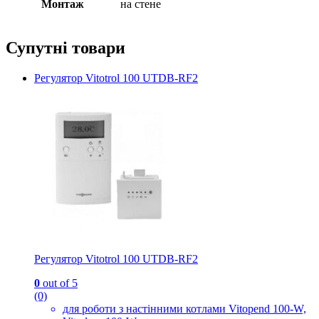
Монтаж
на стене
Супутні товари
Регулятор Vitotrol 100 UTDB-RF2
Регулятор Vitotrol 100 UTDB-RF2
0
out of 5
(0)
для роботи з настінними котлами Vitopend 100-W,