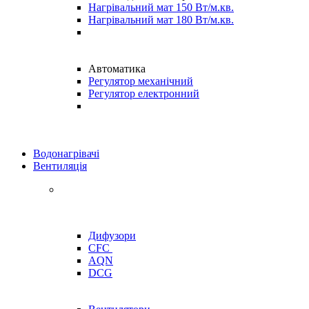
Нагрівальний мат 150 Вт/м.кв.
Нагрівальний мат 180 Вт/м.кв.
Автоматика
Регулятор механічний
Регулятор електронний
Водонагрівачі
Вентиляція
Дифузори
CFC
AQN
DCG