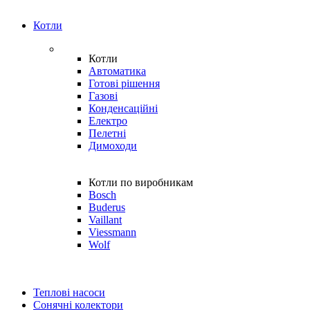
Котли
Котли
Автоматика
Готові рішення
Газові
Конденсаційні
Електро
Пелетні
Димоходи
Котли по виробникам
Bosch
Buderus
Vaillant
Viessmann
Wolf
Теплові насоси
Сонячні колектори