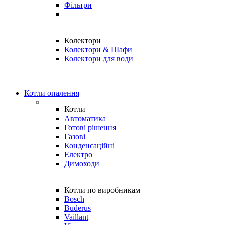
Фільтри
Колектори
Колектори & Шафи
Колектори для води
Котли опалення
Котли
Автоматика
Готові рішення
Газові
Конденсаційні
Електро
Димоходи
Котли по виробникам
Bosch
Buderus
Vaillant