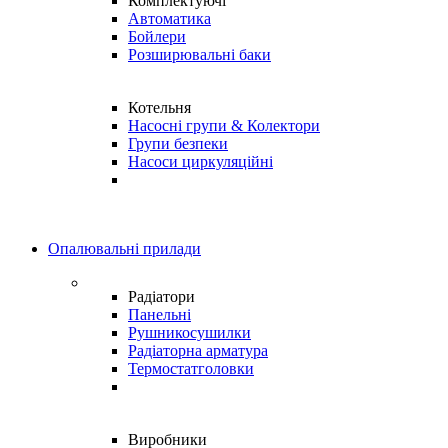
Комплектуючі
Автоматика
Бойлери
Розширювальні баки
Котельня
Насосні групи & Колектори
Групи безпеки
Насоси циркуляційні
Опалювальні прилади
Радіатори
Панельні
Рушникосушилки
Радіаторна арматура
Термостатголовки
Виробники