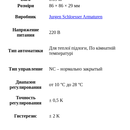
Розміри
86 × 86 × 29 мм
Виробник
Jurgen Schloesser Armaturen
Напряжение
220 В
питания
Для теплої підлоги, По кімнатній
Тип автоматики
температурі
Тип управление
NC – нормально закрытый
Диапазон
от 10 °C до 28 °C
регулирования
Точность
± 0,5 K
регулирования
Гистерезис
± 2 K