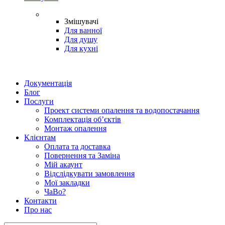
Змішувачі
Для ванної
Для душу
Для кухні
Документація
Блог
Послуги
Проект системи опалення та водопостачання
Комплектація об’єктів
Монтаж опалення
Клієнтам
Оплата та доставка
Повернення та Заміна
Мій акаунт
Відслідкувати замовлення
Мої закладки
ЧаВо?
Контакти
Про нас