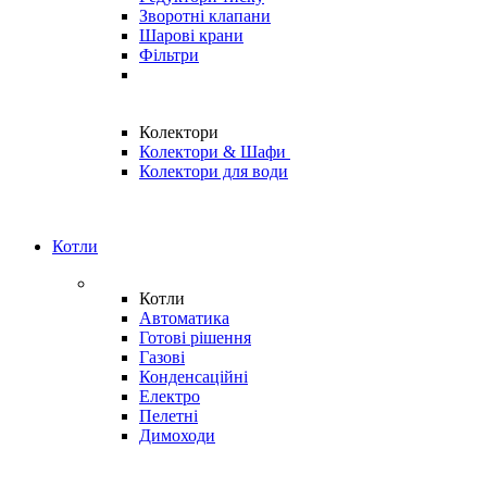
Зворотні клапани
Шарові крани
Фільтри
Колектори
Колектори & Шафи
Колектори для води
Котли
Котли
Автоматика
Готові рішення
Газові
Конденсаційні
Електро
Пелетні
Димоходи