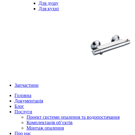
Для душу
Для кухні
Запчастини
Головна
Документація
Блог
Послуги
Проект системи опалення та водопостачання
Комплектація об’єктів
Монтаж опалення
Про нас