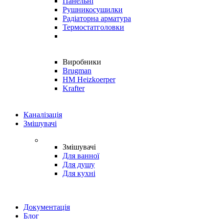
Панельні
Рушникосушилки
Радіаторна арматура
Термостатголовки
Виробники
Brugman
HM Heizkoerper
Krafter
Каналізація
Змішувачі
Змішувачі
Для ванної
Для душу
Для кухні
Документація
Блог