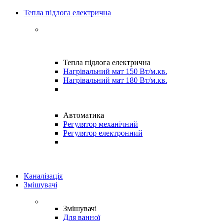
Тепла підлога електрична
Тепла підлога електрична
Нагрівальний мат 150 Вт/м.кв.
Нагрівальний мат 180 Вт/м.кв.
Автоматика
Регулятор механічний
Регулятор електронний
Каналізація
Змішувачі
Змішувачі
Для ванної