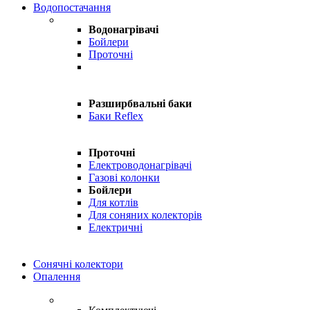
Водопостачання
Водонагрівачі
Бойлери
Проточні
Разширбвальні баки
Баки Reflex
Проточні
Електроводонагрівачі
Газові колонки
Бойлери
Для котлів
Для соняних колекторів
Електричні
Сонячні колектори
Опалення