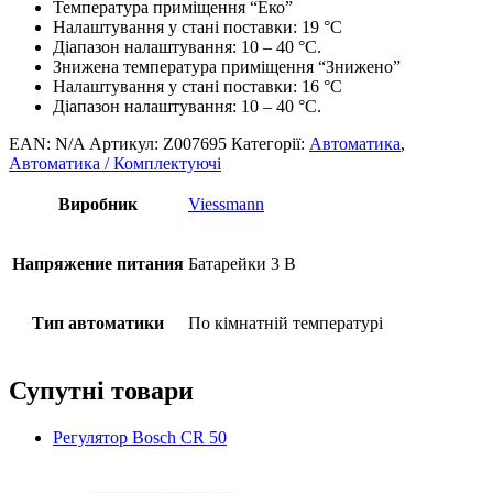
Температура приміщення “Еко”
Налаштування у стані поставки: 19 °C
Діапазон налаштування: 10 – 40 °C.
Знижена температура приміщення “Знижено”
Налаштування у стані поставки: 16 °C
Діапазон налаштування: 10 – 40 °C.
EAN:
N/A
Артикул:
Z007695
Категорії:
Автоматика
,
Автоматика / Комплектуючі
Виробник
Viessmann
Напряжение питания
Батарейки 3 В
Тип автоматики
По кімнатній температурі
Супутні товари
Регулятор Bosch CR 50