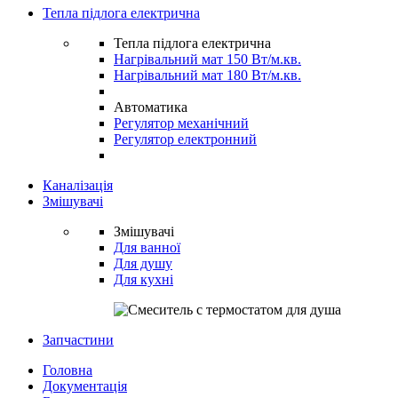
Тепла підлога електрична
Тепла підлога електрична
Нагрівальний мат 150 Вт/м.кв.
Нагрівальний мат 180 Вт/м.кв.
Автоматика
Регулятор механічний
Регулятор електронний
Каналізація
Змішувачі
Змішувачі
Для ванної
Для душу
Для кухні
Запчастини
Головна
Документація