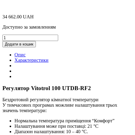
34 662.00
UAH
Доступно за замовленням
Регулятор
Vitotrol
Додати в кошик
100
UTDB-
Опис
RF2
Характеристики
quantity
Регулятор Vitotrol 100 UTDB-RF2
Бездротовий регулятор кімнатної температури
У тимчасових програмах можливе налаштування трьох
значень температури:
Нормальна температура приміщення “Комфорт”
Налаштування може при поставці: 21 °C
Діапазон налаштування: 10 – 40 °C.