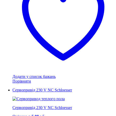
Додати у список бажань
Порівняти
Сервопривід 230 V NC Schloesser
Сервопривід 230 V NC Schloesser