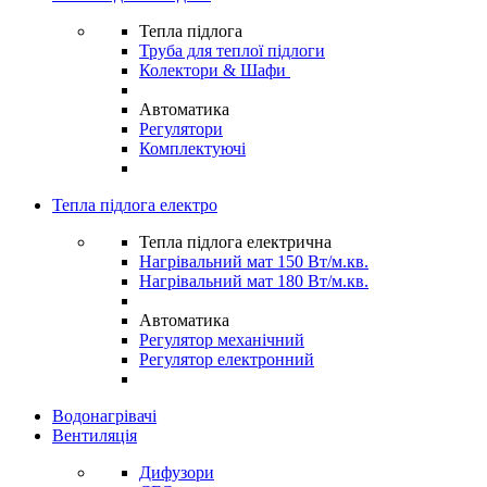
Тепла підлога
Труба для теплої підлоги
Колектори & Шафи
Автоматика
Регулятори
Комплектуючі
Тепла підлога електро
Тепла підлога електрична
Нагрівальний мат 150 Вт/м.кв.
Нагрівальний мат 180 Вт/м.кв.
Автоматика
Регулятор механічний
Регулятор електронний
Водонагрівачі
Вентиляція
Дифузори