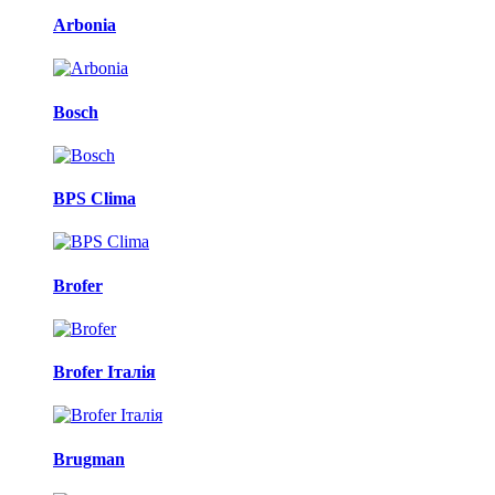
Arbonia
Bosch
BPS Clima
Brofer
Brofer Італія
Brugman