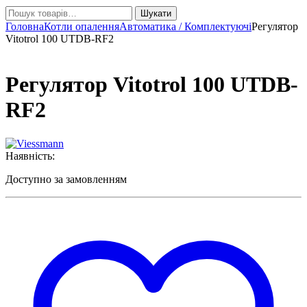
Шукати:
Шукати
Головна
Котли опалення
Автоматика / Комплектуючі
Регулятор
Vitotrol 100 UTDB-RF2
Регулятор Vitotrol 100 UTDB-
RF2
Наявність:
Доступно за замовленням