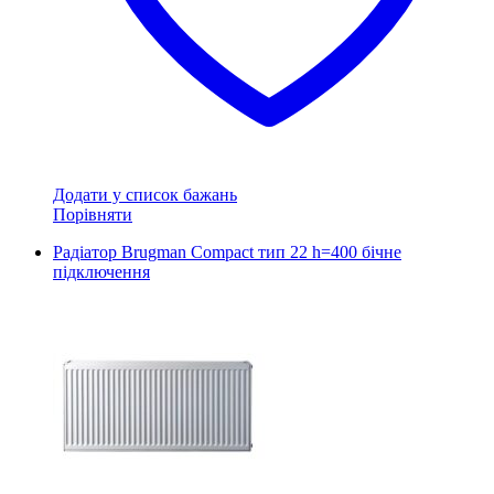
Додати у список бажань
Порівняти
Радіатор Brugman Compact тип 22 h=400 бічне
підключення