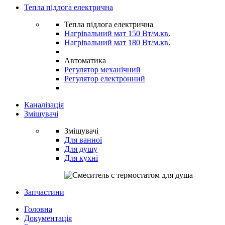
Тепла підлога електрична
Тепла підлога електрична
Нагрівальний мат 150 Вт/м.кв.
Нагрівальний мат 180 Вт/м.кв.
Автоматика
Регулятор механічний
Регулятор електронний
Каналізація
Змішувачі
Змішувачі
Для ванної
Для душу
Для кухні
Запчастини
Головна
Документація