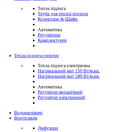
Тепла підлога
Труба для теплої підлоги
Колектори & Шафи
Автоматика
Регулятори
Комплектуючі
Тепла підлога електро
Тепла підлога електрична
Нагрівальний мат 150 Вт/м.кв.
Нагрівальний мат 180 Вт/м.кв.
Автоматика
Регулятор механічний
Регулятор електронний
Водонагрівачі
Вентиляція
Дифузори