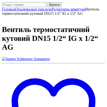
Шукати:
Шукати
Головна
Опалювальні прилади
Радіаторна арматура
Вентиль
термостатичний кутовий DN15 1/2“ IG x 1/2“ AG
Вентиль термостатичний
кутовий DN15 1/2“ IG x 1/2“
AG