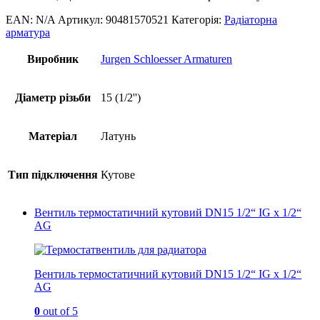
EAN:
N/A
Артикул:
90481570521
Категорія:
Радіаторна
арматура
Виробник
Jurgen Schloesser Armaturen
Діаметр різьби
15 (1/2'')
Матеріал
Латунь
Тип підключення
Кутове
Вентиль термостатичний кутовий DN15 1/2“ IG x 1/2“
AG
Вентиль термостатичний кутовий DN15 1/2“ IG x 1/2“
AG
0
out of 5