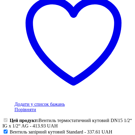
Додати у список бажань
Порівняти
Цей продукт:
Вентиль термостатичний кутовий DN15 1/2“
IG x 1/2“ AG
-
413.93
UAH
Вентиль запірний кутовий Standard
-
337.61
UAH