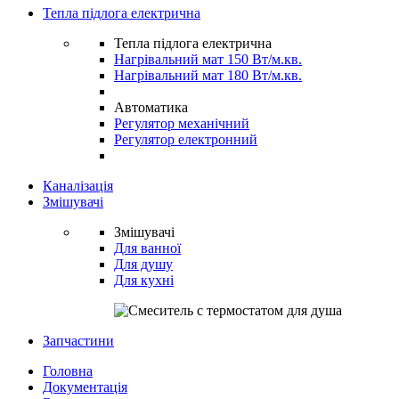
Тепла підлога електрична
Тепла підлога електрична
Нагрівальний мат 150 Вт/м.кв.
Нагрівальний мат 180 Вт/м.кв.
Автоматика
Регулятор механічний
Регулятор електронний
Каналізація
Змішувачі
Змішувачі
Для ванної
Для душу
Для кухні
Запчастини
Головна
Документація