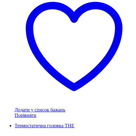
Додати у список бажань
Порівняти
Термостатична головка THE