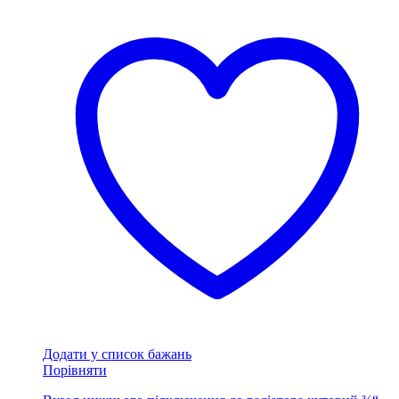
Додати у список бажань
Порівняти