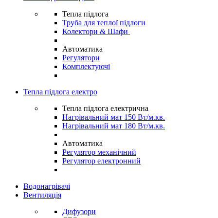
Тепла підлога
Труба для теплої підлоги
Колектори & Шафи
Автоматика
Регулятори
Комплектуючі
Тепла підлога електро
Тепла підлога електрична
Нагрівальний мат 150 Вт/м.кв.
Нагрівальний мат 180 Вт/м.кв.
Автоматика
Регулятор механічний
Регулятор електронний
Водонагрівачі
Вентиляція
Дифузори