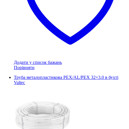
Додати у список бажань
Порівняти
Труба металопластикова PEX/AL/PEX 32×3.0 в бухті
Valtec