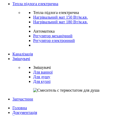
Тепла підлога електрична
Тепла підлога електрична
Нагрівальний мат 150 Вт/м.кв.
Нагрівальний мат 180 Вт/м.кв.
Автоматика
Регулятор механічний
Регулятор електронний
Каналізація
Змішувачі
Змішувачі
Для ванної
Для душу
Для кухні
Запчастини
Головна
Документація