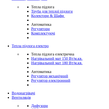
Тепла підлога
Труба для теплої підлоги
Колектори & Шафи
Автоматика
Регулятори
Комплектуючі
Тепла підлога електро
Тепла підлога електрична
Нагрівальний мат 150 Вт/м.кв.
Нагрівальний мат 180 Вт/м.кв.
Автоматика
Регулятор механічний
Регулятор електронний
Водонагрівачі
Вентиляція
Дифузори