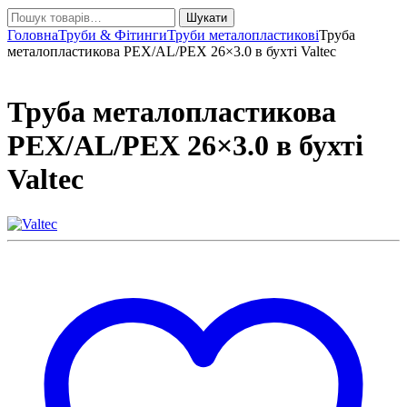
Шукати:
Шукати
Головна
Труби & Фітинги
Труби металопластикові
Труба
металопластикова PEX/AL/PEX 26×3.0 в бухті Valtec
Труба металопластикова
PEX/AL/PEX 26×3.0 в бухті
Valtec