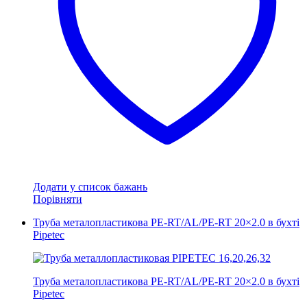
Додати у список бажань
Порівняти
Труба металопластикова PE-RT/AL/PE-RT 20×2.0 в бухті
Pipetec
Труба металопластикова PE-RT/AL/PE-RT 20×2.0 в бухті
Pipetec