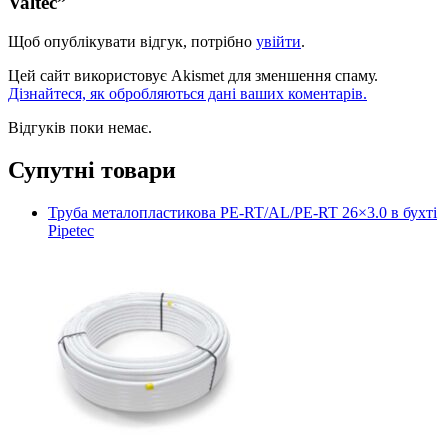
Valtec”
Щоб опублікувати відгук, потрібно
увійти
.
Цей сайт використовує Akismet для зменшення спаму.
Дізнайтеся, як обробляються дані ваших коментарів.
Відгуків поки немає.
Супутні товари
Труба металопластикова PE-RT/AL/PE-RT 26×3.0 в бухті
Pipetec