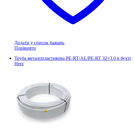
Додати у список бажань
Порівняти
Труба металопластикова PE-RT/AL/PE-RT 32×3.0 в бухті
Herz