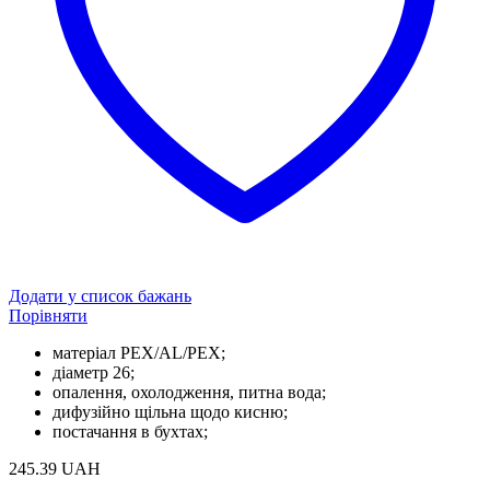
Додати у список бажань
Порівняти
матеріал PEX/AL/PEX;
діаметр 26;
опалення, охолодження, питна вода;
дифузійно щільна щодо кисню;
постачання в бухтах;
245.39
UAH