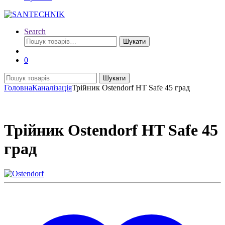
Search
Шукати:
Шукати
0
Шукати:
Шукати
Головна
Каналізація
Трійник Ostendorf HT Safe 45 град
Трійник Ostendorf HT Safe 45
град