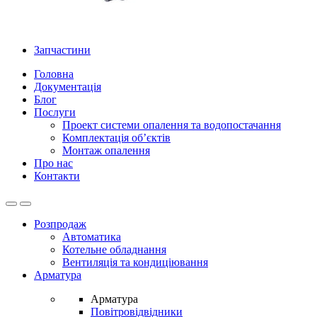
Запчастини
Головна
Документація
Блог
Послуги
Проект системи опалення та водопостачання
Комплектація об’єктів
Монтаж опалення
Про нас
Контакти
Open
Close
Розпродаж
Автоматика
Котельне обладнання
Вентиляція та кондиціювання
Арматура
Арматура
Повітровідвідники