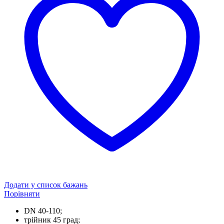
Додати у список бажань
Порівняти
DN 40-110;
трійник 45 град;