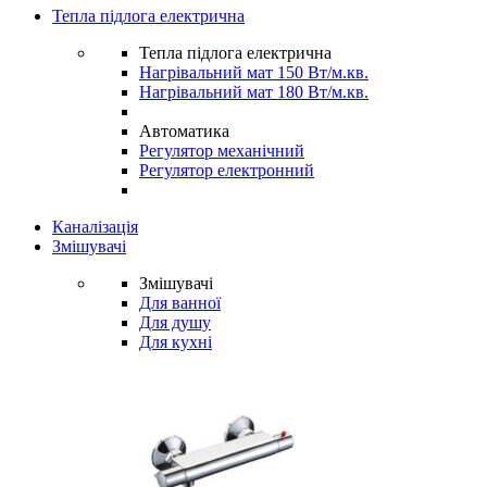
Тепла підлога електрична
Тепла підлога електрична
Нагрівальний мат 150 Вт/м.кв.
Нагрівальний мат 180 Вт/м.кв.
Автоматика
Регулятор механічний
Регулятор електронний
Каналізація
Змішувачі
Змішувачі
Для ванної
Для душу
Для кухні