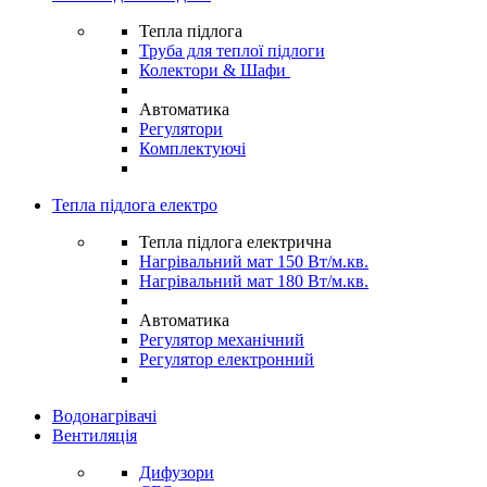
Тепла підлога
Труба для теплої підлоги
Колектори & Шафи
Автоматика
Регулятори
Комплектуючі
Тепла підлога електро
Тепла підлога електрична
Нагрівальний мат 150 Вт/м.кв.
Нагрівальний мат 180 Вт/м.кв.
Автоматика
Регулятор механічний
Регулятор електронний
Водонагрівачі
Вентиляція
Дифузори