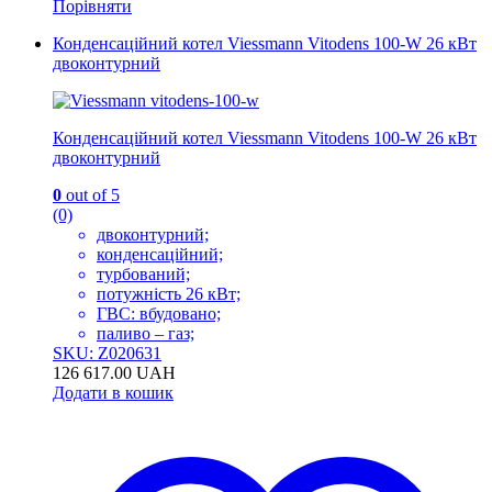
Порівняти
Конденсаційний котел Viessmann Vitodens 100-W 26 кВт
двоконтурний
Конденсаційний котел Viessmann Vitodens 100-W 26 кВт
двоконтурний
0
out of 5
(0)
двоконтурний;
конденсаційний;
турбований;
потужність 26 кВт;
ГВС: вбудовано;
паливо – газ;
SKU: Z020631
126 617.00
UAH
Додати в кошик