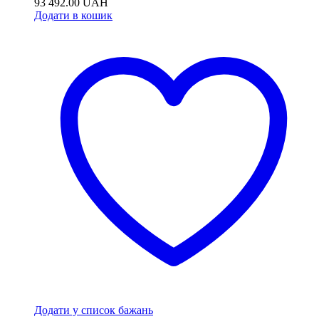
93 492.00
UAH
Додати в кошик
Додати у список бажань