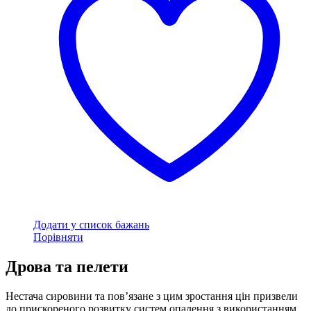
Додати у список бажань
Порівняти
Дрова та пелети
Нестача сировини та пов’язане з цим зростання цін призвели
до прискореного розвитку систем опалення з використанням