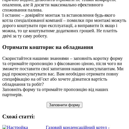
опалення, але й досягти максимально ефективного
споживання палива.
І останнє – довіряйте монтаж та встановлення будь-якого
котла спеціалізованої компанії – помилки при монтажі можуть
дорого коштувати при експлуатації, а виправити їх якщо і
можна, то це коштуватиме додаткових грошей. Не платіть
двічі за ту саму роботу.
Отримати кошторис на обладнання
Скористайтеся нашими знаннями – заповніть коротку форму
та отримайте пропозицію з фіксованою ціною, після чого ви
зможете поставити свої запитання нашим консультантам. Ми
раді проконсультувати вас. Вам необхідно отримати повну
специфікацію на об’єкт або хочете дізнатися вартість
обладнання та робіт?
Заповніть форму та отримайте пропозицію від наших
партнерів.
Заповнити форму
Схожі статті:
Навігація
Газовий конденсаційний котел -