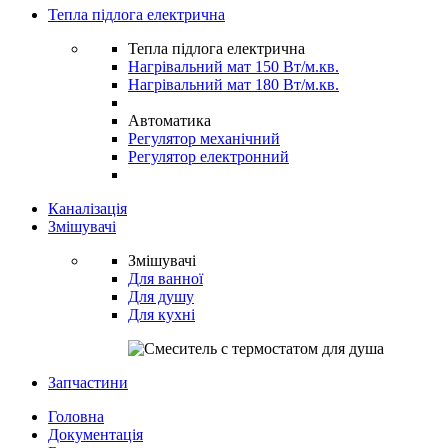
Тепла підлога електрична
Тепла підлога електрична
Нагрівальний мат 150 Вт/м.кв.
Нагрівальний мат 180 Вт/м.кв.
Автоматика
Регулятор механічний
Регулятор електронний
Каналізація
Змішувачі
Змішувачі
Для ванної
Для душу
Для кухні
Запчастини
Головна
Документація