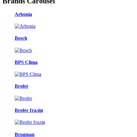
Brands Carousel
Arbonia
Bosch
BPS Clima
Brofer
Brofer Італія
Brugman