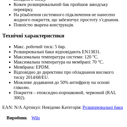
Кожен розширювальний бак пройшов заводську
перевірку.
На різьблення системного підключення не нанесено
жодного покриття, що забезпечує простоту з’єднання.
Повністю зварена конструкція.
Технічні характеристики
Макс. робочий тиск: 5 бар.
Розширювальні баки відповідають EN13831.
Максимальна температура системи: 120 °C.
Максимальна температура на мембрані: 70 °C.
Мембрана: EPDM.
Відповідно до директиви про обладнання високого
тиску 2014/68/EU.
Можливе додавання до 50% антифризу на основі
гліколю.
Покриття – епоксидно-порошковий, червоний (RAL
3002).
EAN:
N/A
Артикул:
Невідомо
Категорія:
Розширювальні баки
Виробник
Wilo