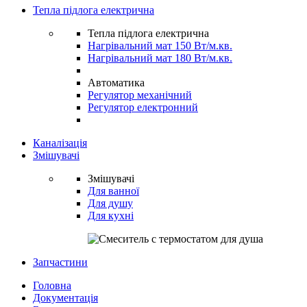
Тепла підлога електрична
Тепла підлога електрична
Нагрівальний мат 150 Вт/м.кв.
Нагрівальний мат 180 Вт/м.кв.
Автоматика
Регулятор механічний
Регулятор електронний
Каналізація
Змішувачі
Змішувачі
Для ванної
Для душу
Для кухні
Запчастини
Головна
Документація