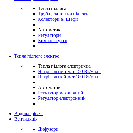
Тепла підлога
Труба для теплої підлоги
Колектори & Шафи
Автоматика
Регулятори
Комплектуючі
Тепла підлога електро
Тепла підлога електрична
Нагрівальний мат 150 Вт/м.кв.
Нагрівальний мат 180 Вт/м.кв.
Автоматика
Регулятор механічний
Регулятор електронний
Водонагрівачі
Вентиляція
Дифузори