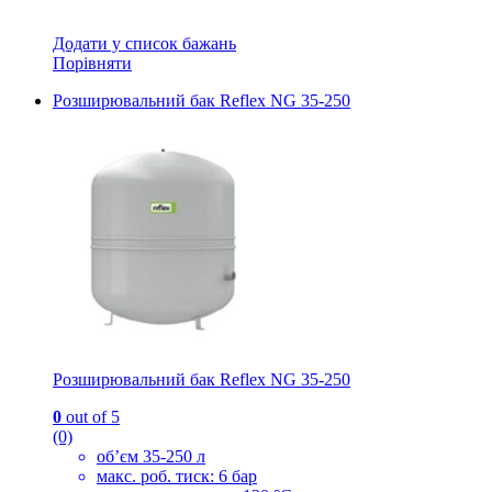
Додати у список бажань
Порівняти
Розширювальний бак Reflex NG 35-250
Розширювальний бак Reflex NG 35-250
0
out of 5
(0)
об’єм 35-250 л
макс. роб. тиск: 6 бар