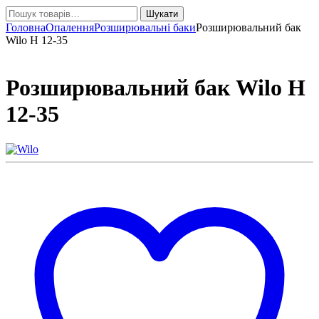
Шукати:
Шукати
Головна
Опалення
Розширювальні баки
Розширювальний бак
Wilo H 12-35
Розширювальний бак Wilo H
12-35