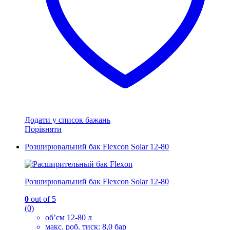
товару
Додати у список бажань
Порівняти
Розширювальний бак Flexcon Solar 12-80
Розширювальний бак Flexcon Solar 12-80
0
out of 5
(0)
об’єм 12-80 л
макс. роб. тиск: 8,0 бар