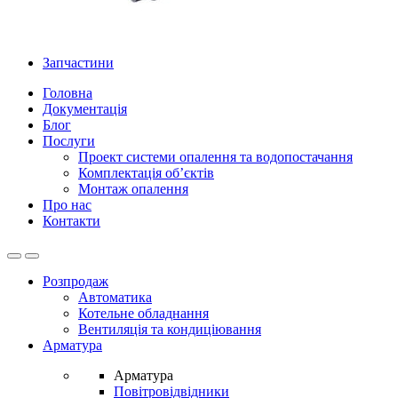
Запчастини
Головна
Документація
Блог
Послуги
Проект системи опалення та водопостачання
Комплектація об’єктів
Монтаж опалення
Про нас
Контакти
Open
Close
Розпродаж
Автоматика
Котельне обладнання
Вентиляція та кондиціювання
Арматура
Арматура
Повітровідвідники