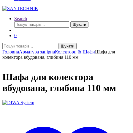
Search
Шукати:
Шукати
0
Шукати:
Шукати
Головна
Арматура запірна
Колектори & Шафи
Шафа для
колектора вбудована, глибина 110 мм
Шафа для колектора
вбудована, глибина 110 мм