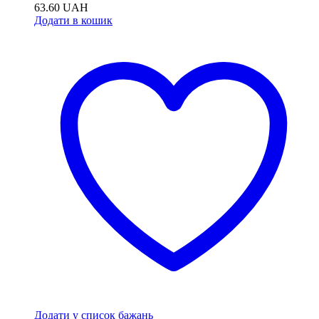
63.60
UAH
Додати в кошик
Додати у список бажань