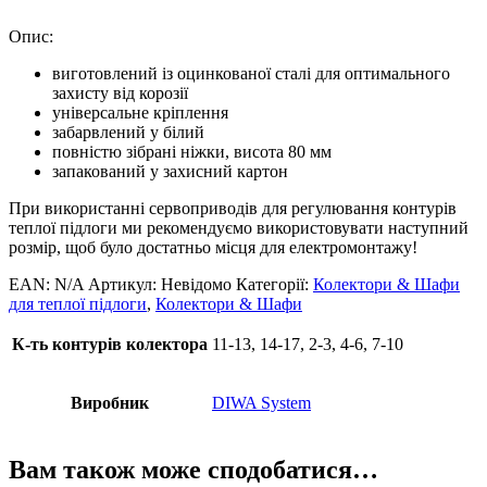
Опис:
виготовлений із оцинкованої сталі для оптимального
захисту від корозії
універсальне кріплення
забарвлений у білий
повністю зібрані ніжки, висота 80 мм
запакований у захисний картон
При використанні сервоприводів для регулювання контурів
теплої підлоги ми рекомендуємо використовувати наступний
розмір, щоб було достатньо місця для електромонтажу!
EAN:
N/A
Артикул:
Невідомо
Категорії:
Колектори & Шафи
для теплої підлоги
,
Колектори & Шафи
К-ть контурів колектора
11-13, 14-17, 2-3, 4-6, 7-10
Виробник
DIWA System
Вам також може сподобатися…