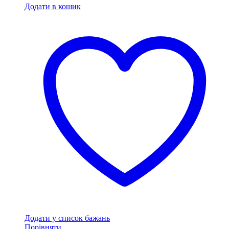
Додати в кошик
Додати у список бажань
Порівняти