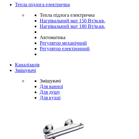
Тепла підлога електрична
Тепла підлога електрична
Нагрівальний мат 150 Вт/м.кв.
Нагрівальний мат 180 Вт/м.кв.
Автоматика
Регулятор механічний
Регулятор електронний
Каналізація
Змішувачі
Змішувачі
Для ванної
Для душу
Для кухні