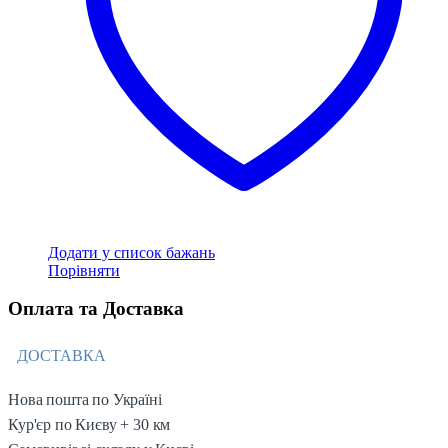
сторінці
товару
Додати у список бажань
Порівняти
Оплата та Доставка
ДОСТАВКА
Нова пошта по Україні
Кур'єр по Києву + 30 км