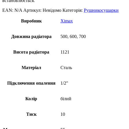
встановлюється.
EAN:
N/A
Артикул:
Невідомо
Категорія:
Рушникосушарки
Виробник
Ximax
Довжина радіатора
500, 600, 700
Висота радіатора
1121
Матеріал
Сталь
Підключення опалення
1/2"
Колір
білий
Тиск
10