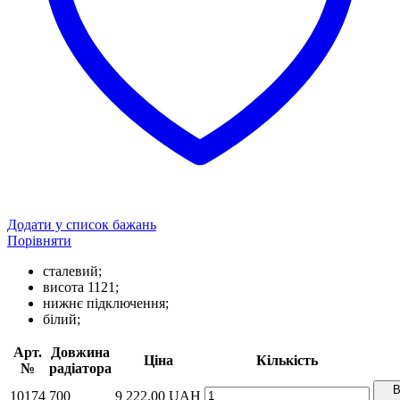
Додати у список бажань
Порівняти
сталевий;
висота 1121;
нижнє підключення;
білий;
Арт.
Довжина
Ціна
Кількість
№
радіатора
10174
700
9 222.00
UAH