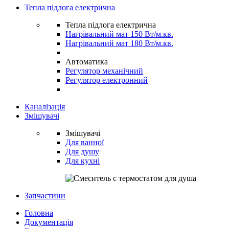
Тепла підлога електрична
Тепла підлога електрична
Нагрівальний мат 150 Вт/м.кв.
Нагрівальний мат 180 Вт/м.кв.
Автоматика
Регулятор механічний
Регулятор електронний
Каналізація
Змішувачі
Змішувачі
Для ванної
Для душу
Для кухні
Запчастини
Головна
Документація