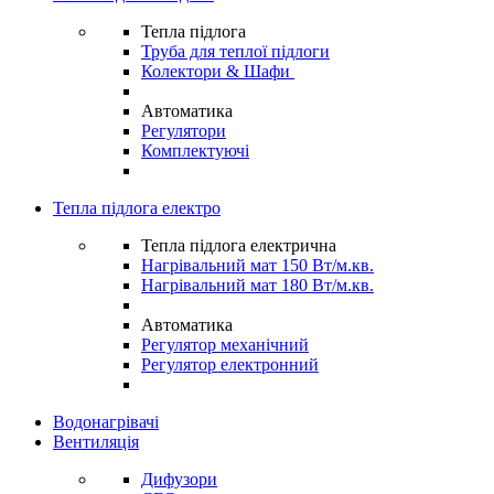
Тепла підлога
Труба для теплої підлоги
Колектори & Шафи
Автоматика
Регулятори
Комплектуючі
Тепла підлога електро
Тепла підлога електрична
Нагрівальний мат 150 Вт/м.кв.
Нагрівальний мат 180 Вт/м.кв.
Автоматика
Регулятор механічний
Регулятор електронний
Водонагрівачі
Вентиляція
Дифузори