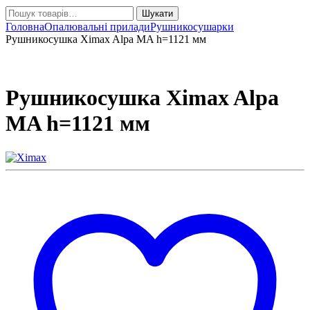
Шукати:
Шукати
Головна
Опалювальні прилади
Рушникосушарки
Рушникосушка Ximax Alpa MA h=1121 мм
Рушникосушка Ximax Alpa
MA h=1121 мм