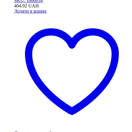
SKU: 1000034
404.92
UAH
Додати в кошик