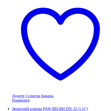
Додати у список бажань
Порівняти
Зворотній клапан PAW ВН-ВН DN 32 (1 ¼”)