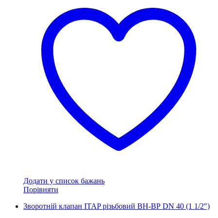
Додати у список бажань
Порівняти
Зворотній клапан ITAP різьбовий ВН-ВР DN 40 (1 1/2″)