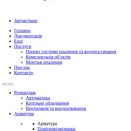
Запчастини
Головна
Документація
Блог
Послуги
Проект системи опалення та водопостачання
Комплектація об’єктів
Монтаж опалення
Про нас
Контакти
Open
Close
Розпродаж
Автоматика
Котельне обладнання
Вентиляція та кондиціювання
Арматура
Арматура
Повітровідвідники