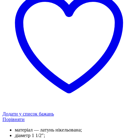
Додати у список бажань
Порівняти
матеріал — латунь нікельована;
діаметр 1 1/2″;