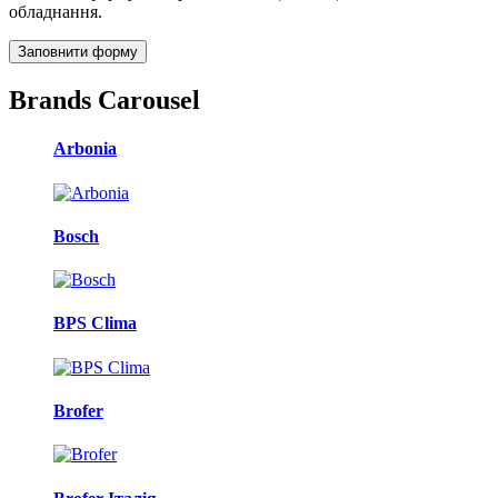
обладнання.
Заповнити форму
Brands Carousel
Arbonia
Bosch
BPS Clima
Brofer