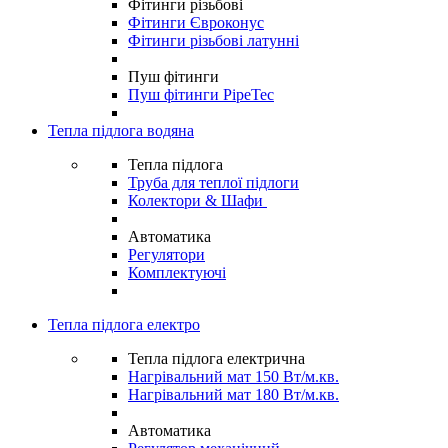
Фітинги різьбові
Фітинги Євроконус
Фітинги різьбові латунні
Пуш фітинги
Пуш фітинги PipeTec
Тепла підлога водяна
Тепла підлога
Труба для теплої підлоги
Колектори & Шафи
Автоматика
Регулятори
Комплектуючі
Тепла підлога електро
Тепла підлога електрична
Нагрівальний мат 150 Вт/м.кв.
Нагрівальний мат 180 Вт/м.кв.
Автоматика