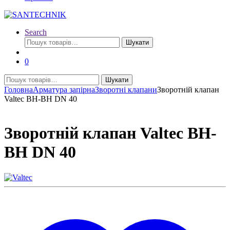
Search
Шукати:
Шукати
0
Шукати:
Шукати
Головна
Арматура запірна
Зворотні клапани
Зворотній клапан
Valtec ВН-ВН DN 40
Зворотній клапан Valtec ВН-
ВН DN 40