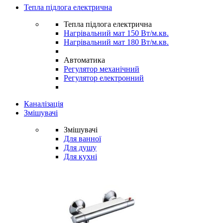
Тепла підлога електрична
Тепла підлога електрична
Нагрівальний мат 150 Вт/м.кв.
Нагрівальний мат 180 Вт/м.кв.
Автоматика
Регулятор механічний
Регулятор електронний
Каналізація
Змішувачі
Змішувачі
Для ванної
Для душу
Для кухні