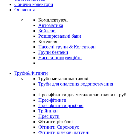
Сонячні колектори
Опалення
Комплектуючі
Автоматика
Бойлери
Розширювальні баки
Котельня
Насосні групи & Колектори
Групи безпеки
Насоси циркуляційні
Труби&Фітинги
Труби металопластикові
Труби для опалення водопостачання
Прес-фітинги для металопластикових труб
Прес-фітинги
Прес-фітинги різьбові
Трійники
Прес-кути
Фітинги різьбові
Фітинги Євроконус
Фітинги різьбові латунні