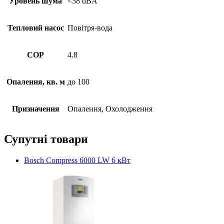
Уровень шума
<38 dBA
Тепловий насос
Повітря-вода
COP
4.8
Опалення, кв. м
до 100
Призначення
Опалення, Охолодження
Супутні товари
Bosch Compress 6000 LW 6 кВт