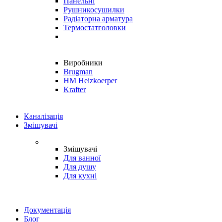
Панельні
Рушникосушилки
Радіаторна арматура
Термостатголовки
Виробники
Brugman
HM Heizkoerper
Krafter
Каналізація
Змішувачі
Змішувачі
Для ванної
Для душу
Для кухні
Документація
Блог