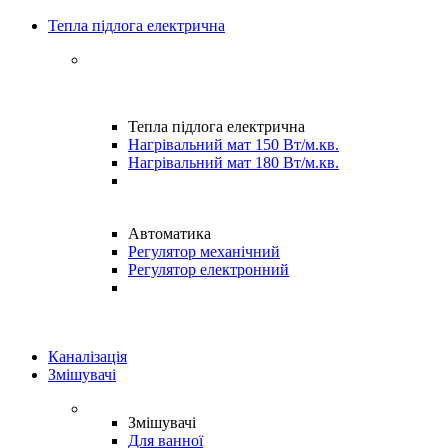
Тепла підлога електрична
Тепла підлога електрична
Нагрівальний мат 150 Вт/м.кв.
Нагрівальний мат 180 Вт/м.кв.
Автоматика
Регулятор механічний
Регулятор електронний
Каналізація
Змішувачі
Змішувачі
Для ванної