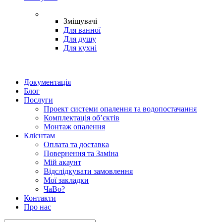
Змішувачі
Для ванної
Для душу
Для кухні
Документація
Блог
Послуги
Проект системи опалення та водопостачання
Комплектація об’єктів
Монтаж опалення
Клієнтам
Оплата та доставка
Повернення та Заміна
Мій акаунт
Відслідкувати замовлення
Мої закладки
ЧаВо?
Контакти
Про нас