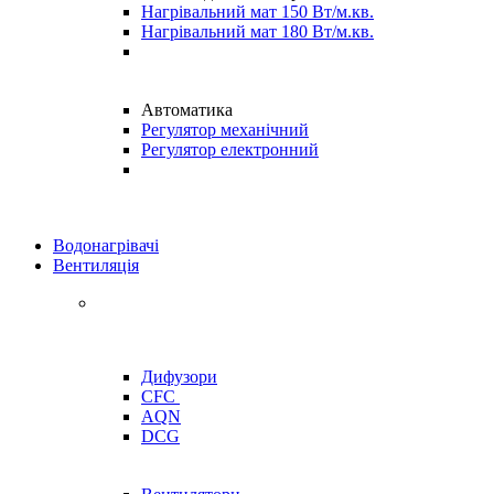
Нагрівальний мат 150 Вт/м.кв.
Нагрівальний мат 180 Вт/м.кв.
Автоматика
Регулятор механічний
Регулятор електронний
Водонагрівачі
Вентиляція
Дифузори
CFC
AQN
DCG