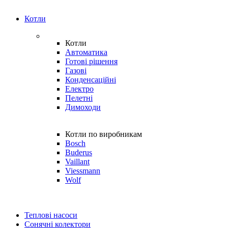
Котли
Котли
Автоматика
Готові рішення
Газові
Конденсаційні
Електро
Пелетні
Димоходи
Котли по виробникам
Bosch
Buderus
Vaillant
Viessmann
Wolf
Теплові насоси
Сонячні колектори