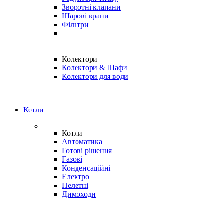
Зворотні клапани
Шарові крани
Фільтри
Колектори
Колектори & Шафи
Колектори для води
Котли
Котли
Автоматика
Готові рішення
Газові
Конденсаційні
Електро
Пелетні
Димоходи