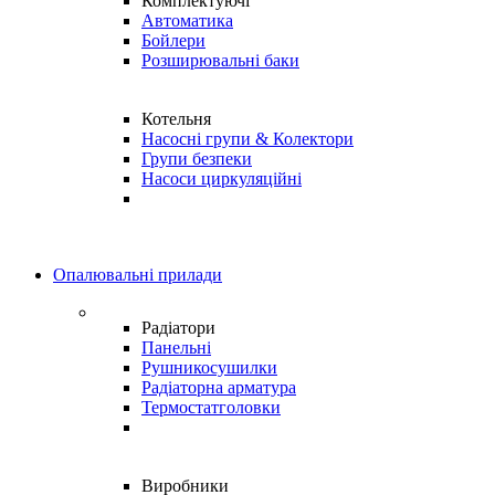
Комплектуючі
Автоматика
Бойлери
Розширювальні баки
Котельня
Насосні групи & Колектори
Групи безпеки
Насоси циркуляційні
Опалювальні прилади
Радіатори
Панельні
Рушникосушилки
Радіаторна арматура
Термостатголовки
Виробники