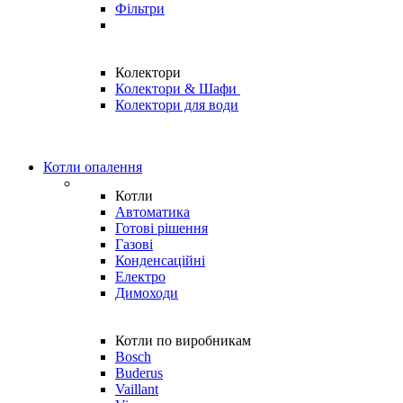
Фільтри
Колектори
Колектори & Шафи
Колектори для води
Котли опалення
Котли
Автоматика
Готові рішення
Газові
Конденсаційні
Електро
Димоходи
Котли по виробникам
Bosch
Buderus
Vaillant