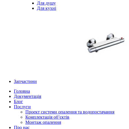
Для душу
Для кухні
Запчастини
Головна
Документація
Блог
Послуги
Проект системи опалення та водопостачання
Комплектація об’єктів
Монтаж опалення
Про нас