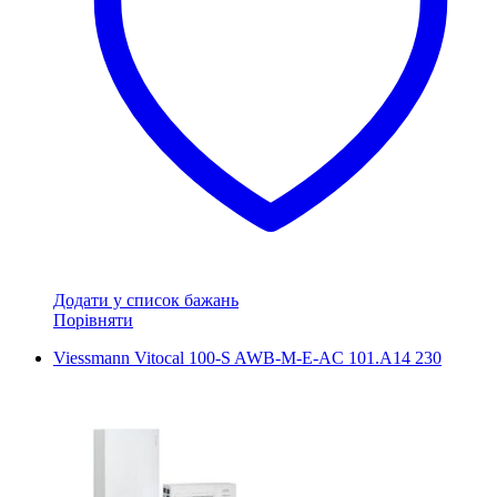
Додати у список бажань
Порівняти
Viessmann Vitocal 100-S AWB-M-E-AC 101.A14 230