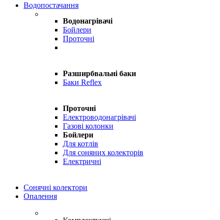
Водопостачання
Водонагрівачі
Бойлери
Проточні
Разширбвальні баки
Баки Reflex
Проточні
Електроводонагрівачі
Газові колонки
Бойлери
Для котлів
Для соняних колекторів
Електричні
Сонячні колектори
Опалення