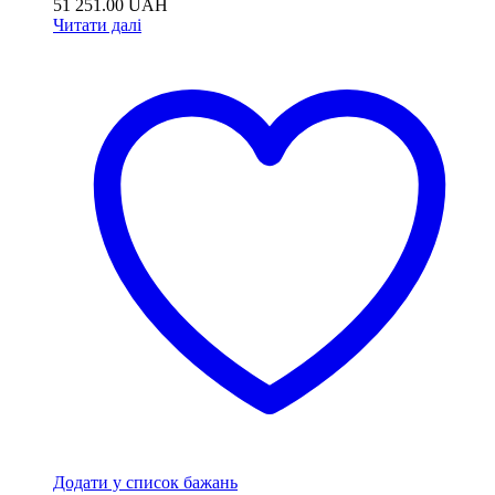
51 251.00
UAH
Читати далі
Додати у список бажань