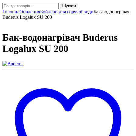
Шукати:
Шукати
Головна
Опалення
Бойлери для горячої води
Бак-водонагрівач
Buderus Logalux SU 200
Бак-водонагрівач Buderus
Logalux SU 200