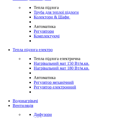
Тепла підлога
Труба для теплої підлоги
Колектори & Шафи
Автоматика
Регулятори
Комплектуючі
Тепла підлога електро
Тепла підлога електрична
Нагрівальний мат 150 Вт/м.кв.
Нагрівальний мат 180 Вт/м.кв.
Автоматика
Регулятор механічний
Регулятор електронний
Водонагрівачі
Вентиляція
Дифузори