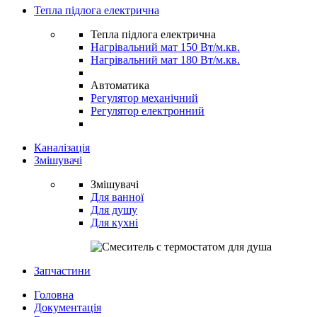
Тепла підлога електрична
Тепла підлога електрична
Нагрівальний мат 150 Вт/м.кв.
Нагрівальний мат 180 Вт/м.кв.
Автоматика
Регулятор механічний
Регулятор електронний
Каналізація
Змішувачі
Змішувачі
Для ванної
Для душу
Для кухні
Запчастини
Головна
Документація